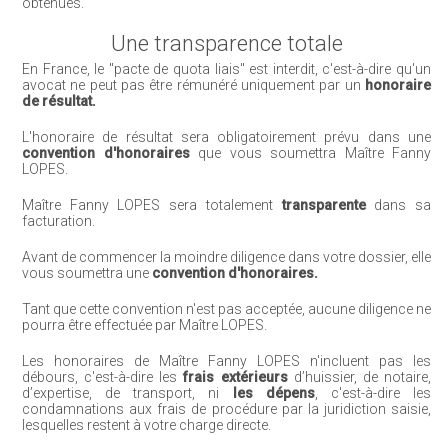
obtenues.
Une transparence totale
En France, le "pacte de quota liais" est interdit, c'est-à-dire qu'un
avocat ne peut pas être rémunéré uniquement par un
honoraire
de résultat.
L'honoraire de résultat sera obligatoirement prévu dans une
convention d'honoraires
que vous soumettra Maître Fanny
LOPES.
Maître Fanny LOPES sera totalement
transparente
dans sa
facturation.
Avant de commencer la moindre diligence dans votre dossier, elle
vous soumettra une
convention d'honoraires.
Tant que cette convention n'est pas acceptée, aucune diligence ne
pourra être effectuée par Maître LOPES.
Les honoraires de Maître Fanny LOPES n'incluent pas les
débours, c'est-à-dire les
frais extérieurs
d’huissier, de notaire,
d’expertise, de transport, ni
les dépens
, c'est-à-dire les
condamnations aux frais de procédure par la juridiction saisie,
lesquelles restent à votre charge directe.