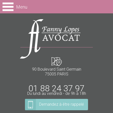
Menu
90 Boulevard Saint Germain
75005 PARIS
01 88 24 37 97
Du lundi au vendredi - de 9h à 18h
Demandez à être rappelé