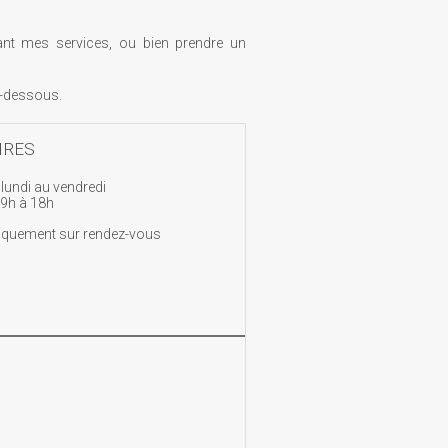
ant mes services, ou bien prendre un
i-dessous.
IRES
lundi au vendredi
 9h à 18h
iquement sur rendez-vous