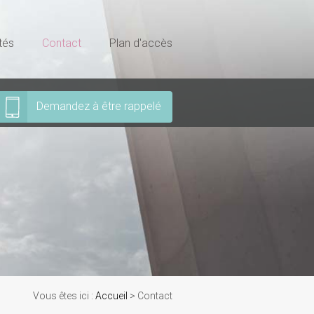
tés
Contact
Plan d'accès
Demandez à être rappelé
Vous êtes ici :
Accueil
> Contact