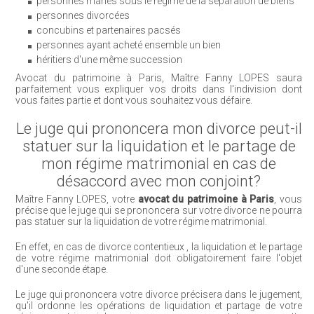
personnes mariés sous le régime de la séparation de biens
personnes divorcées
concubins et partenaires pacsés
personnes ayant acheté ensemble un bien
héritiers d'une même succession
Avocat du patrimoine à Paris, Maître Fanny LOPES saura
parfaitement vous expliquer vos droits dans l'indivision dont
vous faites partie et dont vous souhaitez vous défaire.
Le juge qui prononcera mon divorce peut-il
statuer sur la liquidation et le partage de
mon régime matrimonial en cas de
désaccord avec mon conjoint?
Maître Fanny LOPES, votre
avocat du patrimoine à Paris
, vous
précise que le juge qui se prononcera sur votre divorce ne pourra
pas statuer sur la liquidation de votre régime matrimonial.
En effet, en cas de divorce contentieux , la liquidation et le partage
de votre régime matrimonial doit obligatoirement faire l'objet
d'une seconde étape.
Le juge qui prononcera votre divorce précisera dans le jugement,
qu'il ordonne les opérations de liquidation et partage de votre