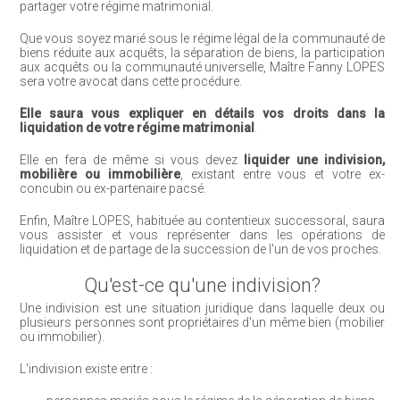
partager votre régime matrimonial.
Que vous soyez marié sous le régime légal de la communauté de
biens réduite aux acquêts, la séparation de biens, la participation
aux acquêts ou la communauté universelle, Maître Fanny LOPES
sera votre avocat dans cette procédure.
Elle saura vous expliquer en détails
vos droits dans la
liquidation de votre régime matrimonial
.
Elle en fera de même si vous devez
liquider une indivision,
mobilière ou immobilière
, existant entre vous et votre ex-
concubin ou ex-partenaire pacsé.
Enfin, Maître LOPES, habituée au contentieux successoral, saura
vous assister et vous représenter dans les opérations de
liquidation et de partage de la succession de l'un de vos proches.
Qu'est-ce qu'une indivision?
Une indivision est une situation juridique dans laquelle deux ou
plusieurs personnes sont propriétaires d'un même bien (mobilier
ou immobilier).
L'indivision existe entre :