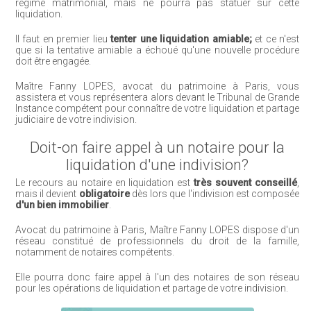
régime matrimonial, mais ne pourra pas statuer sur cette
liquidation.
Il faut en premier lieu
tenter une liquidation amiable;
et ce n'est
que si la tentative amiable a échoué qu'une nouvelle procédure
doit être engagée.
Maître Fanny LOPES, avocat du patrimoine à Paris, vous
assistera et vous représentera alors devant le Tribunal de Grande
Instance compétent pour connaître de votre liquidation et partage
judiciaire de votre indivision.
Doit-on faire appel à un notaire pour la
liquidation d'une indivision?
Le recours au notaire en liquidation est
très souvent conseillé
,
mais il devient
obligatoire
dès lors que l'indivision est composée
d'un bien immobilier
.
Avocat du patrimoine à Paris, Maître Fanny LOPES dispose d'un
réseau constitué de professionnels du droit de la famille,
notamment de notaires compétents.
Elle pourra donc faire appel à l'un des notaires de son réseau
pour les opérations de liquidation et partage de votre indivision.