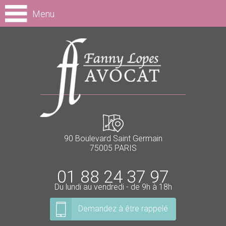
Menu
90 Boulevard Saint Germain
75005 PARIS
01 88 24 37 97
Du lundi au vendredi - de 9h à 18h
Demandez à être rappelé